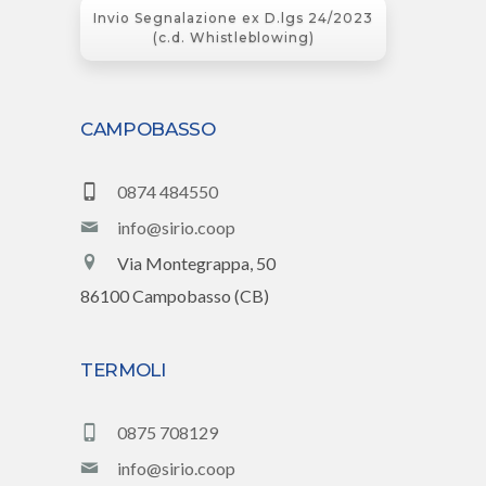
Invio Segnalazione ex D.lgs 24/2023
(c.d. Whistleblowing)
CAMPOBASSO
0874 484550
info@sirio.coop
Via Montegrappa, 50
86100 Campobasso (CB)
TERMOLI
0875 708129
info@sirio.coop