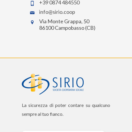
+39 0874 484550
info@sirio.coop
Via Monte Grappa, 50
86100 Campobasso (CB)
La sicurezza di poter contare su qualcuno
sempre al tuo fianco.